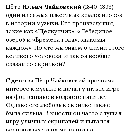
Пётр Ильич Чайковский
(1840–1893) —
один из самых известных композиторов
в истории музыки. Его произведения,
такие как «Щелкунчик», «Лебединое
озеро» и «Времена года», знакомы
каждому. Но что мы знаем о жизни этого
великого человека, и как он вообще
связан со скрипкой?
С детства Пётр Чайковский проявлял
интерес к музыке и начал учиться игре
на фортепиано в возрасте пяти лет.
Однако его любовь к скрипке также
была сильна. В юности он часто слушал
игру уличных скрипачей и пытался
воспроизвести их мелодии на