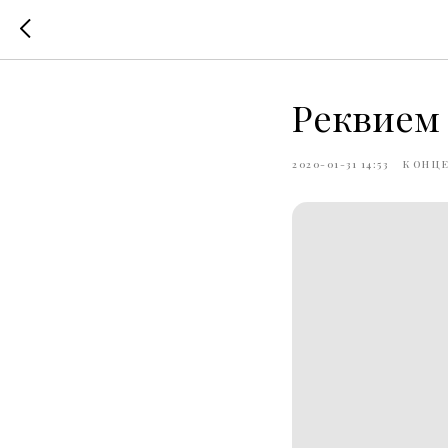
Реквием 
2020-01-31 14:53
КОНЦ