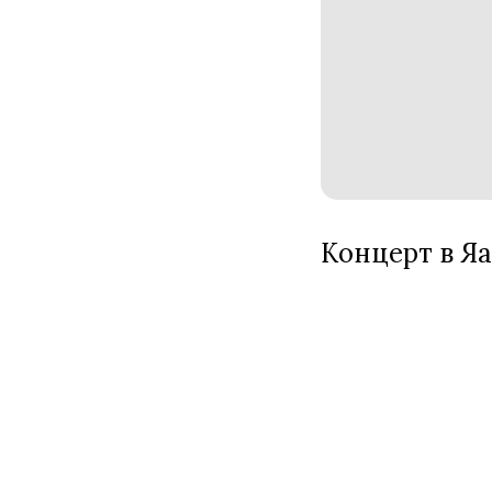
Концерт в Я