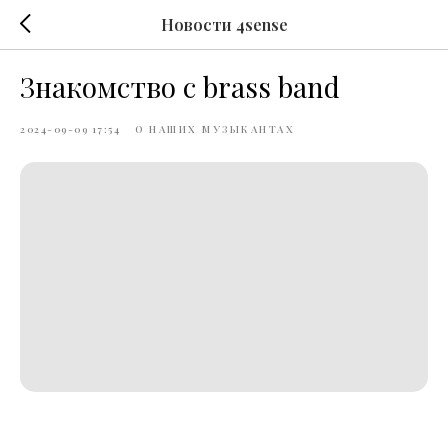
Новости 4sense
Знакомство с brass band
2024-09-09 17:54
О НАШИХ МУЗЫКАНТАХ