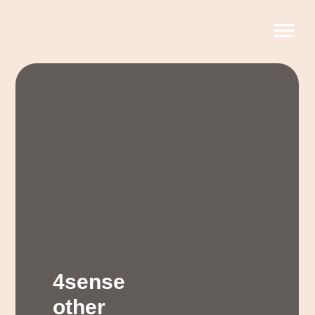
4sense
other