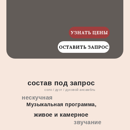
УЗНАТЬ ЦЕНЫ
ОСТАВИТЬ ЗАПРОС
состав под запрос
соло / дуэт / духовой ансамбль
нескучная
Музыкальная программа,
живое и камерное
звучание