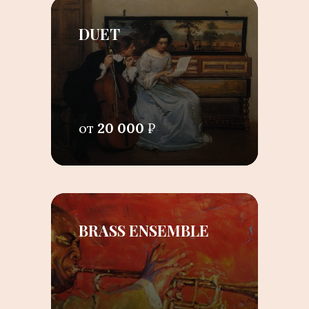
DUET
от
20 000
₽
BRASS ENSEMBLE