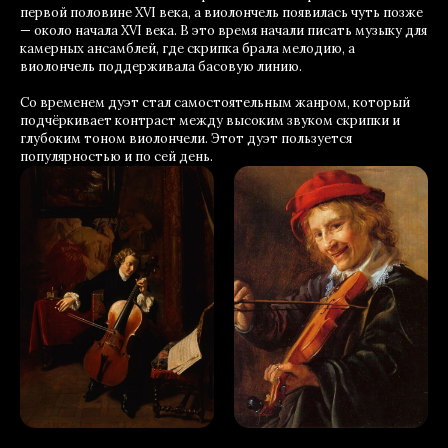
первой половине XVI века, а виолончель появилась чуть позже
— около начала XVI века. В это время начали писать музыку для
камерных ансамблей, где скрипка брала мелодию, а
виолончель поддерживала басовую линию.
Со временем дуэт стал самостоятельным жанром, который
подчёркивает контраст между высоким звуком скрипки и
глубоким тоном виолончели. Этот дуэт пользуется
популярностью и по сей день.