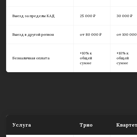
Выезд за пределы КАД
25 000 ₽
30 000 ₽
Выезд в другой регион
от 80 000 ₽
от 100 000
+10% к
+10% к
Безналичная оплата
общей
общей
сумме
сумме
Услуга
Трио
Кварте