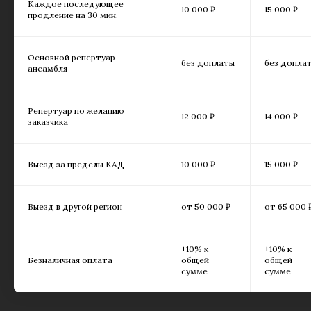
Каждое последующее
10 000 ₽
15 000 ₽
продление на 30 мин.
Основной репертуар
без доплаты
без допла
ансамбля
Репертуар по желанию
12 000 ₽
14 000 ₽
заказчика
Выезд за пределы КАД
10 000 ₽
15 000 ₽
Выезд в другой регион
от 50 000 ₽
от 65 000 
+10% к
+10% к
Безналичная оплата
общей
общей
сумме
сумме