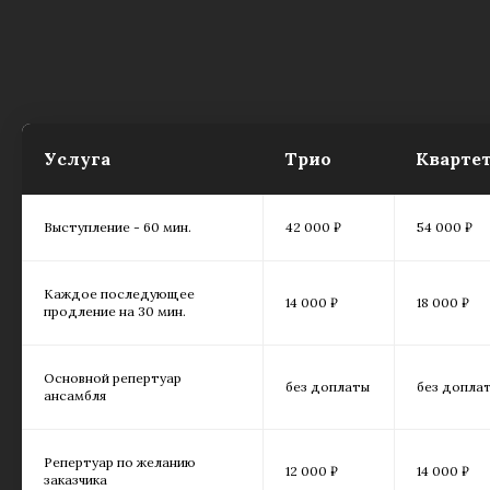
Услуга
Трио
Кварте
Выступление - 60 мин.
42 000 ₽
54 000 ₽
Каждое последующее
14 000 ₽
18 000 ₽
продление на 30 мин.
Основной репертуар
без доплаты
без допла
ансамбля
Репертуар по желанию
12 000 ₽
14 000 ₽
заказчика