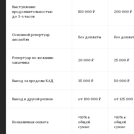
Выступление
продолжительностью
150 000 ₽
200 000 ₽
до 3-х часов
Основной репертуар
без доплаты
без допла
ансамбля
Репертуар по желанию
20 000 ₽
25 000 ₽
заказчика
Выезд за пределы КАД
35 000 ₽
50 000 ₽
Выезд в другой регион
от 100 000 ₽
от 125 000
+10% к
+10% к
Безналичная оплата
общей
общей
сумме
сумме